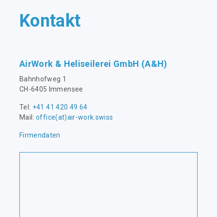
Kontakt
AirWork & Heliseilerei GmbH (A&H)
Bahnhofweg 1
CH-6405 Immensee
Tel:
+41 41 420 49 64
Mail:
office(at)air-work.swiss
Firmendaten